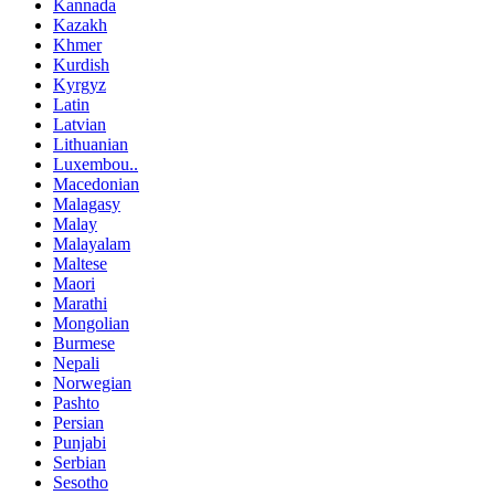
Kannada
Kazakh
Khmer
Kurdish
Kyrgyz
Latin
Latvian
Lithuanian
Luxembou..
Macedonian
Malagasy
Malay
Malayalam
Maltese
Maori
Marathi
Mongolian
Burmese
Nepali
Norwegian
Pashto
Persian
Punjabi
Serbian
Sesotho