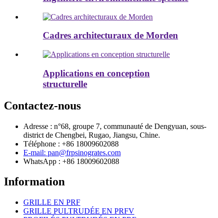
Cadres architecturaux de Morden
Applications en conception
structurelle
Contactez-nous
Adresse : n°68, groupe 7, communauté de Dengyuan, sous-
district de Chengbei, Rugao, Jiangsu, Chine.
Téléphone : +86 18009602088
E-mail: pan@frpsinogrates.com
WhatsApp : +86 18009602088
Information
GRILLE EN PRF
GRILLE PULTRUDÉE EN PRFV