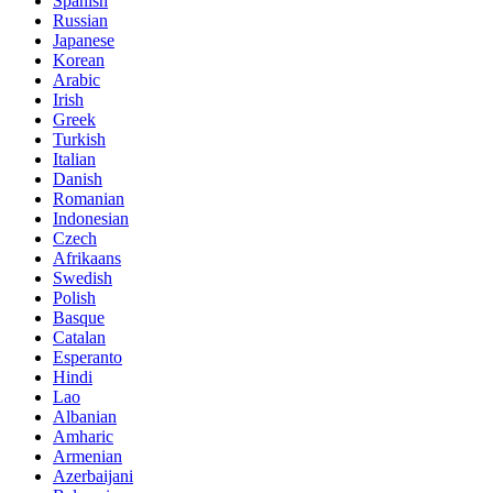
Spanish
Russian
Japanese
Korean
Arabic
Irish
Greek
Turkish
Italian
Danish
Romanian
Indonesian
Czech
Afrikaans
Swedish
Polish
Basque
Catalan
Esperanto
Hindi
Lao
Albanian
Amharic
Armenian
Azerbaijani