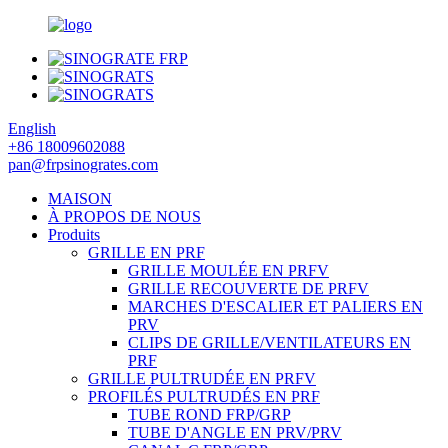
English
+86 18009602088
pan@frpsinogrates.com
MAISON
À PROPOS DE NOUS
Produits
GRILLE EN PRF
GRILLE MOULÉE EN PRFV
GRILLE RECOUVERTE DE PRFV
MARCHES D'ESCALIER ET PALIERS EN
PRV
CLIPS DE GRILLE/VENTILATEURS EN
PRF
GRILLE PULTRUDÉE EN PRFV
PROFILÉS PULTRUDÉS EN PRF
TUBE ROND FRP/GRP
TUBE D'ANGLE EN PRV/PRV