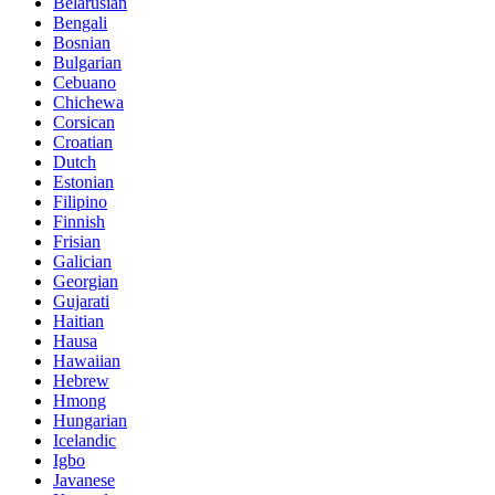
Belarusian
Bengali
Bosnian
Bulgarian
Cebuano
Chichewa
Corsican
Croatian
Dutch
Estonian
Filipino
Finnish
Frisian
Galician
Georgian
Gujarati
Haitian
Hausa
Hawaiian
Hebrew
Hmong
Hungarian
Icelandic
Igbo
Javanese