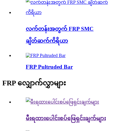
လက်တန်းအတွက် FRP SMC
ချိတ်ဆက်ကိရိယာ
FRP Pultruded Bar
FRP လျှောက်လွှာများ
မီးရထားပေါင်းစပ်ဖြေရှင်းချက်များ