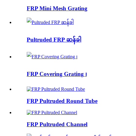
FRP Mini Mesh Grating
Pultruded FRP ဆန်ခါ
FRP Covering Grating ၊
FRP Pultruded Round Tube
FRP Pultruded Channel