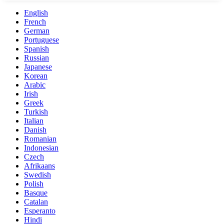
English
French
German
Portuguese
Spanish
Russian
Japanese
Korean
Arabic
Irish
Greek
Turkish
Italian
Danish
Romanian
Indonesian
Czech
Afrikaans
Swedish
Polish
Basque
Catalan
Esperanto
Hindi