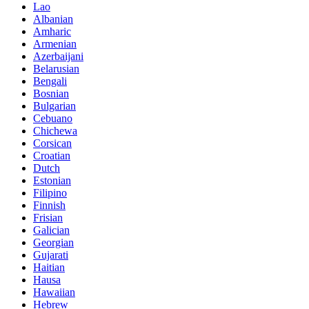
Lao
Albanian
Amharic
Armenian
Azerbaijani
Belarusian
Bengali
Bosnian
Bulgarian
Cebuano
Chichewa
Corsican
Croatian
Dutch
Estonian
Filipino
Finnish
Frisian
Galician
Georgian
Gujarati
Haitian
Hausa
Hawaiian
Hebrew