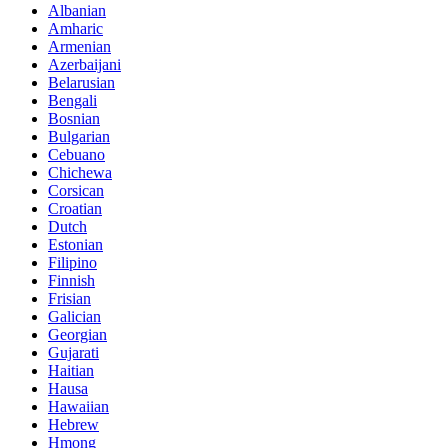
Albanian
Amharic
Armenian
Azerbaijani
Belarusian
Bengali
Bosnian
Bulgarian
Cebuano
Chichewa
Corsican
Croatian
Dutch
Estonian
Filipino
Finnish
Frisian
Galician
Georgian
Gujarati
Haitian
Hausa
Hawaiian
Hebrew
Hmong