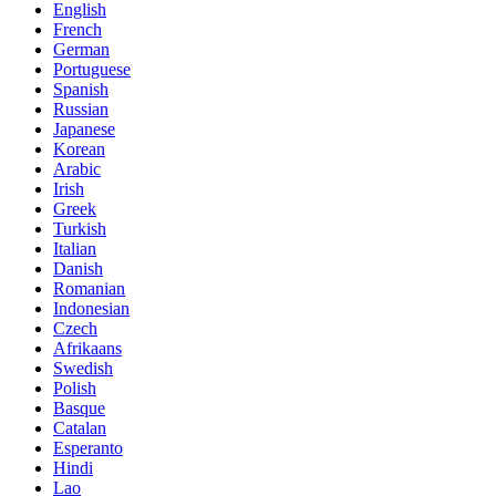
English
French
German
Portuguese
Spanish
Russian
Japanese
Korean
Arabic
Irish
Greek
Turkish
Italian
Danish
Romanian
Indonesian
Czech
Afrikaans
Swedish
Polish
Basque
Catalan
Esperanto
Hindi
Lao