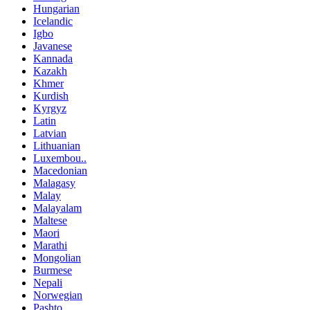
Hungarian
Icelandic
Igbo
Javanese
Kannada
Kazakh
Khmer
Kurdish
Kyrgyz
Latin
Latvian
Lithuanian
Luxembou..
Macedonian
Malagasy
Malay
Malayalam
Maltese
Maori
Marathi
Mongolian
Burmese
Nepali
Norwegian
Pashto