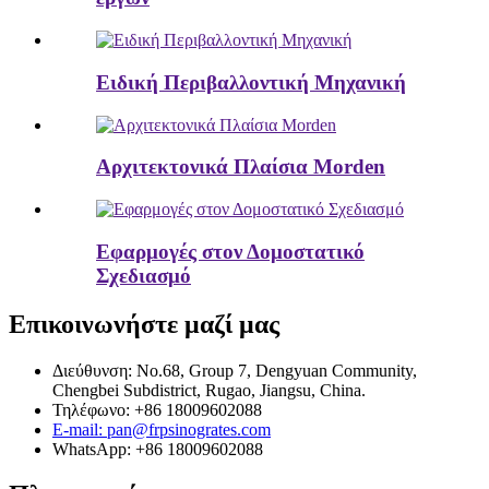
Ειδική Περιβαλλοντική Μηχανική
Αρχιτεκτονικά Πλαίσια Morden
Εφαρμογές στον Δομοστατικό
Σχεδιασμό
Επικοινωνήστε μαζί μας
Διεύθυνση: No.68, Group 7, Dengyuan Community,
Chengbei Subdistrict, Rugao, Jiangsu, China.
Τηλέφωνο: +86 18009602088
E-mail: pan@frpsinogrates.com
WhatsApp: +86 18009602088