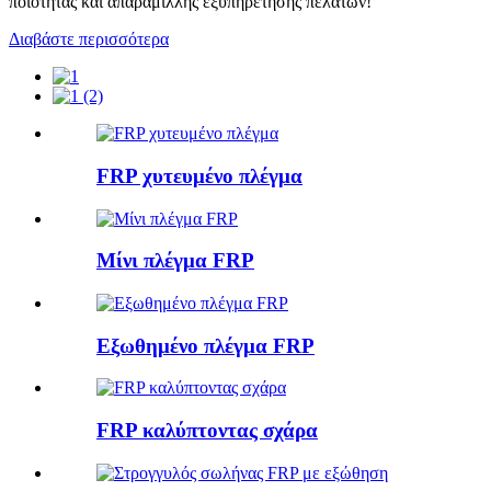
ποιότητας και απαράμιλλης εξυπηρέτησης πελατών!
Διαβάστε περισσότερα
FRP χυτευμένο πλέγμα
Μίνι πλέγμα FRP
Εξωθημένο πλέγμα FRP
FRP καλύπτοντας σχάρα