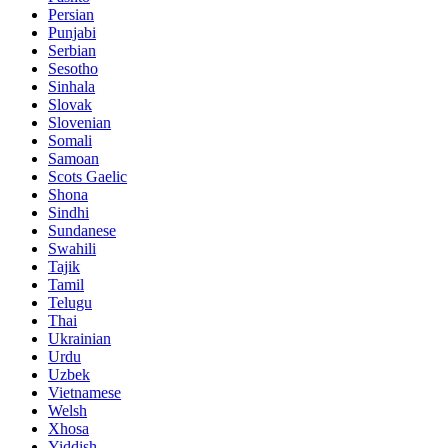
Persian
Punjabi
Serbian
Sesotho
Sinhala
Slovak
Slovenian
Somali
Samoan
Scots Gaelic
Shona
Sindhi
Sundanese
Swahili
Tajik
Tamil
Telugu
Thai
Ukrainian
Urdu
Uzbek
Vietnamese
Welsh
Xhosa
Yiddish