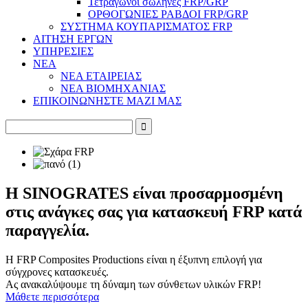
Τετράγωνοι σωλήνες FRP/GRP
ΟΡΘΟΓΩΝΙΕΣ ΡΑΒΔΟΙ FRP/GRP
ΣΥΣΤΗΜΑ ΚΟΥΠΑΡΙΣΜΑΤΟΣ FRP
ΑΙΤΗΣΗ ΕΡΓΩΝ
ΥΠΗΡΕΣΙΕΣ
ΝΕΑ
ΝΕΑ ΕΤΑΙΡΕΙΑΣ
ΝΕΑ ΒΙΟΜΗΧΑΝΙΑΣ
ΕΠΙΚΟΙΝΩΝΗΣΤΕ ΜΑΖΙ ΜΑΣ
Η SINOGRATES είναι προσαρμοσμένη
στις ανάγκες σας για κατασκευή FRP κατά
παραγγελία.
Η FRP Composites Productions είναι η έξυπνη επιλογή για
σύγχρονες κατασκευές.
Ας ανακαλύψουμε τη δύναμη των σύνθετων υλικών FRP!
Μάθετε περισσότερα