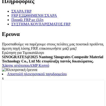
Πληροφορίες
ΣΧΑΡΑ FRP
FRP ΕΞΩΘΗΜΕΝΗ ΣΧΑΡΑ
Προφίλ FRP με έλξη
ΣΥΣΤΗΜΑ ΚΟΥΠΑΡΙΣΜΑΤΟΣ FRP
Ερευνα
Προσπαθούμε να παρέχουμε στους πελάτες μας ποιοτικά προϊόντα,
άμεση πηγή λύσης FRP, επικοινωνήστε μαζί μας!
Ερώτηση για Τιμοκατάλογο
SINOGRATES@2025 Nantong Sinogrates Composite Material
Technology Co., Ltd Με επιφύλαξη παντός δικαιώματος.
Χάρτης ιστότοπου
AMP Κινητό
Αποστολή ηλεκτρονικού ταχυδρομείου
x