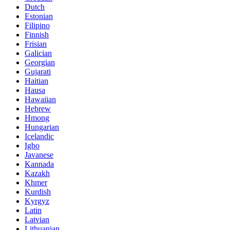
Dutch
Estonian
Filipino
Finnish
Frisian
Galician
Georgian
Gujarati
Haitian
Hausa
Hawaiian
Hebrew
Hmong
Hungarian
Icelandic
Igbo
Javanese
Kannada
Kazakh
Khmer
Kurdish
Kyrgyz
Latin
Latvian
Lithuanian