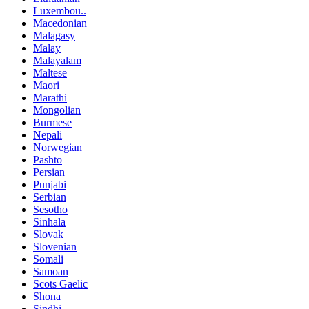
Luxembou..
Macedonian
Malagasy
Malay
Malayalam
Maltese
Maori
Marathi
Mongolian
Burmese
Nepali
Norwegian
Pashto
Persian
Punjabi
Serbian
Sesotho
Sinhala
Slovak
Slovenian
Somali
Samoan
Scots Gaelic
Shona
Sindhi