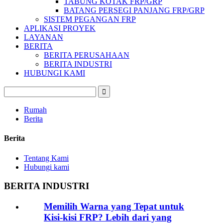
TABUNG KOTAK FRP/GRP
BATANG PERSEGI PANJANG FRP/GRP
SISTEM PEGANGAN FRP
APLIKASI PROYEK
LAYANAN
BERITA
BERITA PERUSAHAAN
BERITA INDUSTRI
HUBUNGI KAMI
Rumah
Berita
Berita
Tentang Kami
Hubungi kami
BERITA INDUSTRI
Memilih Warna yang Tepat untuk
Kisi-kisi FRP? Lebih dari yang