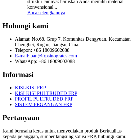
struktur lainnya: haruskah Anda memilih material
konvensional...
Baca selengkapnya
Hubungi kami
Alamat: No.68, Grup 7, Komunitas Dengyuan, Kecamatan
Chengbei, Rugao, Jiangsu, Cina.
Telepon: +86 18009602088
E-mail: pan@frpsinogrates.com
WhatsApp: +86 18009602088
Informasi
KISI-KISI FRP
KISI-KISI PULTRUDED FRP
PROFIL PULTRUDED FRP
SISTEM PEGANGAN FRP
Pertanyaan
Kami berusaha keras untuk menyediakan produk Berkualitas
kepada pelanggan, sumber langsung solusi FRP, hubungi kami!