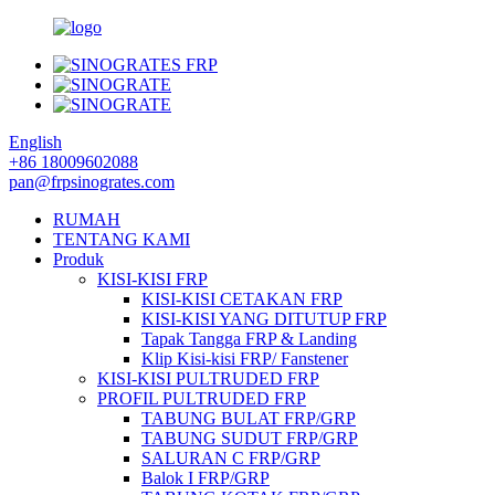
English
+86 18009602088
pan@frpsinogrates.com
RUMAH
TENTANG KAMI
Produk
KISI-KISI FRP
KISI-KISI CETAKAN FRP
KISI-KISI YANG DITUTUP FRP
Tapak Tangga FRP & Landing
Klip Kisi-kisi FRP/ Fanstener
KISI-KISI PULTRUDED FRP
PROFIL PULTRUDED FRP
TABUNG BULAT FRP/GRP
TABUNG SUDUT FRP/GRP
SALURAN C FRP/GRP
Balok I FRP/GRP