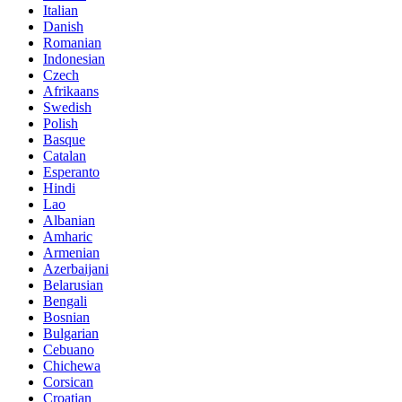
Italian
Danish
Romanian
Indonesian
Czech
Afrikaans
Swedish
Polish
Basque
Catalan
Esperanto
Hindi
Lao
Albanian
Amharic
Armenian
Azerbaijani
Belarusian
Bengali
Bosnian
Bulgarian
Cebuano
Chichewa
Corsican
Croatian