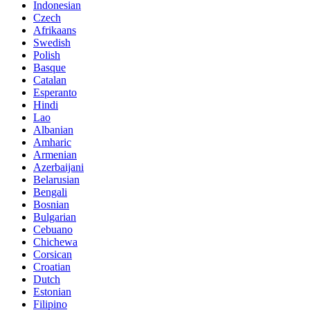
Indonesian
Czech
Afrikaans
Swedish
Polish
Basque
Catalan
Esperanto
Hindi
Lao
Albanian
Amharic
Armenian
Azerbaijani
Belarusian
Bengali
Bosnian
Bulgarian
Cebuano
Chichewa
Corsican
Croatian
Dutch
Estonian
Filipino