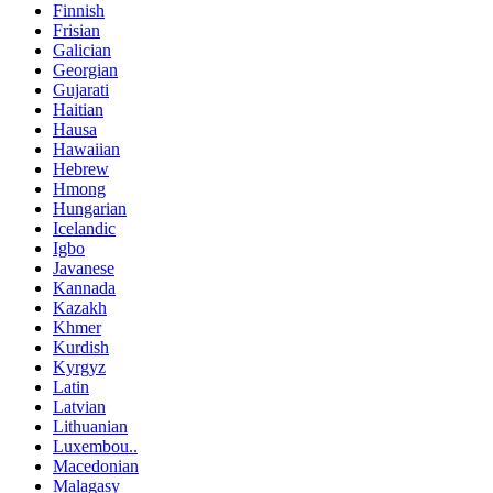
Finnish
Frisian
Galician
Georgian
Gujarati
Haitian
Hausa
Hawaiian
Hebrew
Hmong
Hungarian
Icelandic
Igbo
Javanese
Kannada
Kazakh
Khmer
Kurdish
Kyrgyz
Latin
Latvian
Lithuanian
Luxembou..
Macedonian
Malagasy