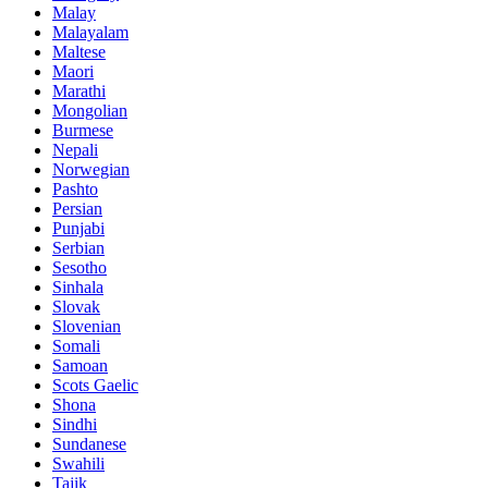
Malay
Malayalam
Maltese
Maori
Marathi
Mongolian
Burmese
Nepali
Norwegian
Pashto
Persian
Punjabi
Serbian
Sesotho
Sinhala
Slovak
Slovenian
Somali
Samoan
Scots Gaelic
Shona
Sindhi
Sundanese
Swahili
Tajik