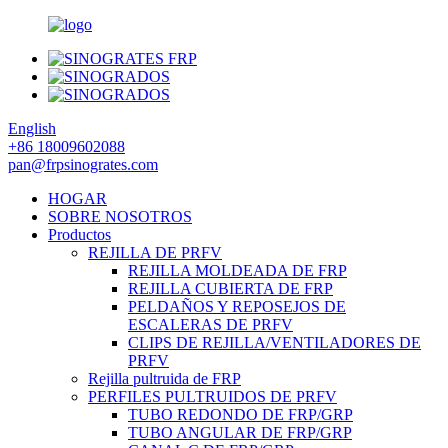
English
+86 18009602088
pan@frpsinogrates.com
HOGAR
SOBRE NOSOTROS
Productos
REJILLA DE PRFV
REJILLA MOLDEADA DE FRP
REJILLA CUBIERTA DE FRP
PELDAÑOS Y REPOSEJOS DE
ESCALERAS DE PRFV
CLIPS DE REJILLA/VENTILADORES DE
PRFV
Rejilla pultruida de FRP
PERFILES PULTRUIDOS DE PRFV
TUBO REDONDO DE FRP/GRP
TUBO ANGULAR DE FRP/GRP