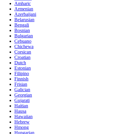
Amharic
Armenian
Azerbaijani
Belarusian
Bengali
Bosnian
Bulgarian
Cebuano
Chichewa
Corsican
Croatian
Dutch
Estonian
Filipino
Finnish
Frisian
Galician
Georgian
Gujarati
Haitian
Hausa
Hawaiian
Hebrew
Hmong
Hungarian