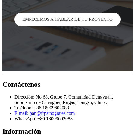
EMPECEMOS A HABLAR DE TU PROYECTO
Contáctenos
Dirección: No.68, Grupo 7, Comunidad Dengyuan,
Subdistrito de Chengbei, Rugao, Jiangsu, China.
Teléfono: +86 18009602088
E-mail: pan@frpsinogrates.com
WhatsApp: +86 18009602088
Información