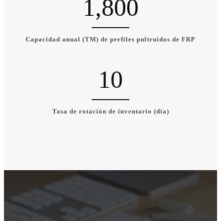
1,800
Capacidad anual (TM) de perfiles pultruidos de FRP
10
Tasa de rotación de inventario (día)