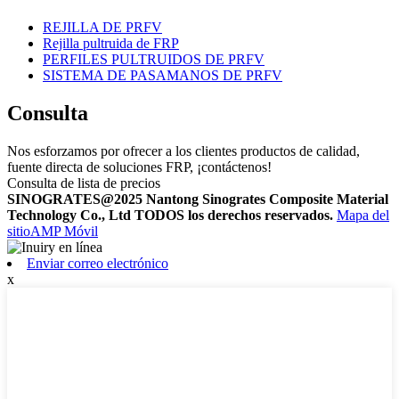
REJILLA DE PRFV
Rejilla pultruida de FRP
PERFILES PULTRUIDOS DE PRFV
SISTEMA DE PASAMANOS DE PRFV
Consulta
Nos esforzamos por ofrecer a los clientes productos de calidad,
fuente directa de soluciones FRP, ¡contáctenos!
Consulta de lista de precios
SINOGRATES@2025 Nantong Sinogrates Composite Material
Technology Co., Ltd TODOS los derechos reservados.
Mapa del
sitio
AMP Móvil
Enviar correo electrónico
x