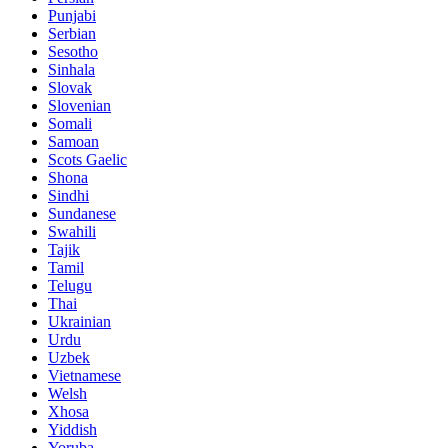
Punjabi
Serbian
Sesotho
Sinhala
Slovak
Slovenian
Somali
Samoan
Scots Gaelic
Shona
Sindhi
Sundanese
Swahili
Tajik
Tamil
Telugu
Thai
Ukrainian
Urdu
Uzbek
Vietnamese
Welsh
Xhosa
Yiddish
Yoruba