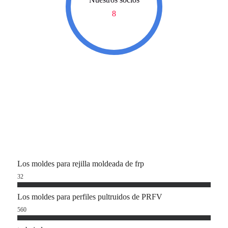
8
Los moldes para rejilla moldeada de frp
32
Los moldes para perfiles pultruidos de PRFV
560