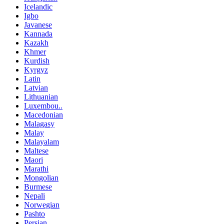
Icelandic
Igbo
Javanese
Kannada
Kazakh
Khmer
Kurdish
Kyrgyz
Latin
Latvian
Lithuanian
Luxembou..
Macedonian
Malagasy
Malay
Malayalam
Maltese
Maori
Marathi
Mongolian
Burmese
Nepali
Norwegian
Pashto
Persian