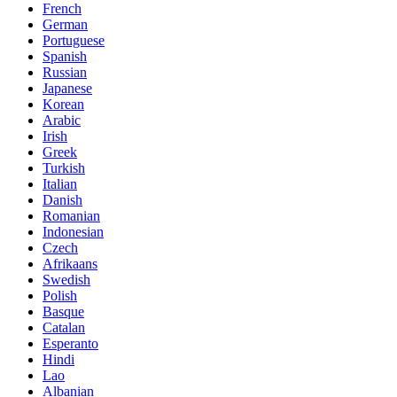
French
German
Portuguese
Spanish
Russian
Japanese
Korean
Arabic
Irish
Greek
Turkish
Italian
Danish
Romanian
Indonesian
Czech
Afrikaans
Swedish
Polish
Basque
Catalan
Esperanto
Hindi
Lao
Albanian