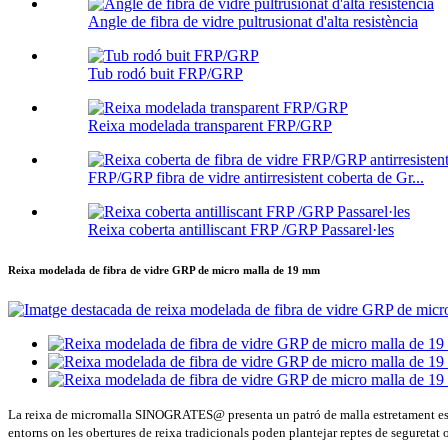
Angle de fibra de vidre pultrusionat d'alta resistència
Tub rodó buit FRP/GRP
Reixa modelada transparent FRP/GRP
FRP/GRP fibra de vidre antirresistent coberta de Gr...
Reixa coberta antilliscant FRP /GRP Passarel·les
Reixa modelada de fibra de vidre GRP de micro malla de 19 mm
La reixa de micromalla SINOGRATES@ presenta un patró de malla estretament espaia
entorns on les obertures de reixa tradicionals poden plantejar reptes de seguretat 