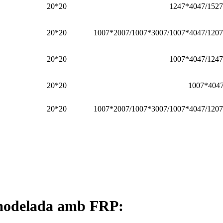
20*20
1247*4047/152
20*20
1007*2007/1007*3007/1007*4047/120
20*20
1007*4047/124
20*20
1007*404
20*20
1007*2007/1007*3007/1007*4047/120
a modelada amb FRP: