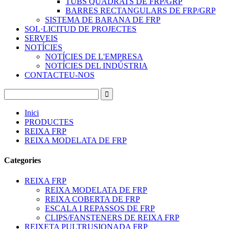
TUBS QUADRATS DE FRP/GRP
BARRES RECTANGULARS DE FRP/GRP
SISTEMA DE BARANA DE FRP
SOL·LICITUD DE PROJECTES
SERVEIS
NOTÍCIES
NOTÍCIES DE L'EMPRESA
NOTÍCIES DEL INDÚSTRIA
CONTACTEU-NOS
Inici
PRODUCTES
REIXA FRP
REIXA MODELATA DE FRP
Categories
REIXA FRP
REIXA MODELATA DE FRP
REIXA COBERTA DE FRP
ESCALA I REPASSOS DE FRP
CLIPS/FANSTENERS DE REIXA FRP
REIXETA PULTRUSIONADA FRP