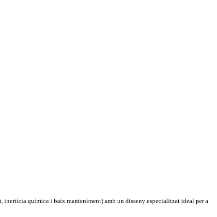
 inertícia química i baix manteniment) amb un disseny especialitzat ideal per a