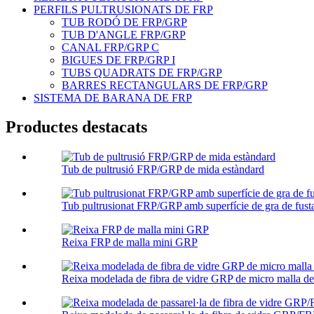
PERFILS PULTRUSIONATS DE FRP
TUB RODÓ DE FRP/GRP
TUB D'ANGLE FRP/GRP
CANAL FRP/GRP C
BIGUES DE FRP/GRP I
TUBS QUADRATS DE FRP/GRP
BARRES RECTANGULARS DE FRP/GRP
SISTEMA DE BARANA DE FRP
Productes destacats
Tub de pultrusió FRP/GRP de mida estàndard
Tub pultrusionat FRP/GRP amb superfície de gra de fust
Reixa FRP de malla mini GRP
Reixa modelada de fibra de vidre GRP de micro malla 