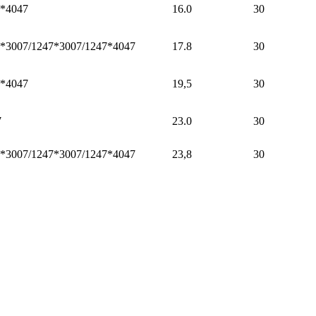
7*4047
16.0
30
7*3007/1247*3007/1247*4047
17.8
30
7*4047
19,5
30
7
23.0
30
7*3007/1247*3007/1247*4047
23,8
30