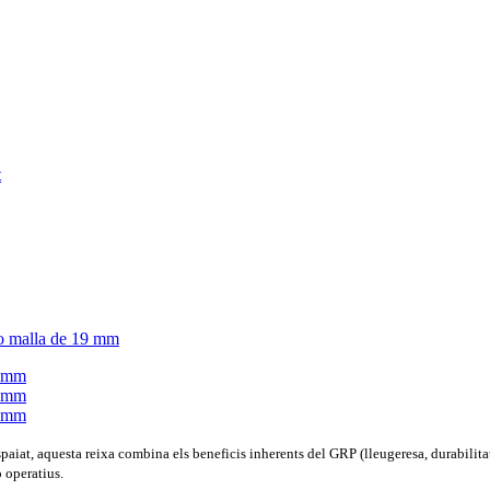
t, aquesta reixa combina els beneficis inherents del GRP (lleugeresa, durabilitat,
o operatius.